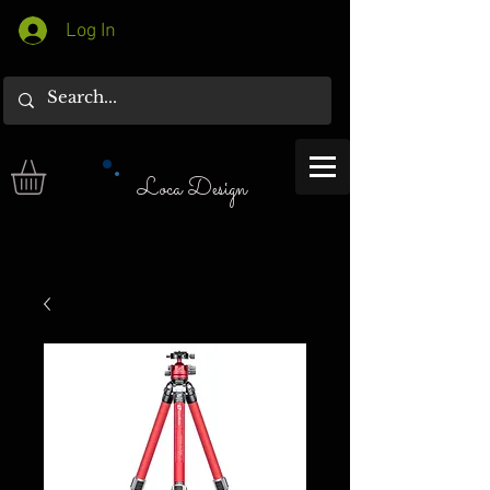
Log In
Loca Design