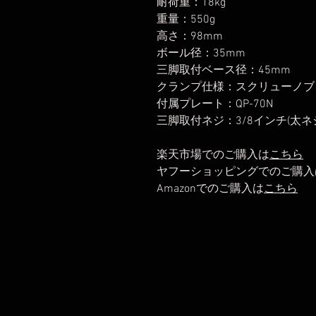
耐荷重：18kg
重量：550g
高さ：98mm
ボール径：35mm
三脚取付ベース径：45mm
クランプ仕様：スクリューノブ
付属プレート：QP-70N
三脚取付ネジ：3/8インチ(太ネ
楽天市場でのご購入は
こちら
ヤフーショッピングでのご購入
Amazonでのご購入は
こちら