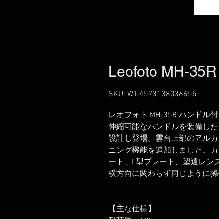
Leofoto MH-35R
SKU: WT-4573138036655
レオフォト MH-35R ハンドル
伸縮可能なハンドルを装備した
設計し登場。雲台上部のアルカ
ニング機能を追加しました。カ
ート、L型プレート、望遠レン
横方向に関わらず同じように操
【主な仕様】