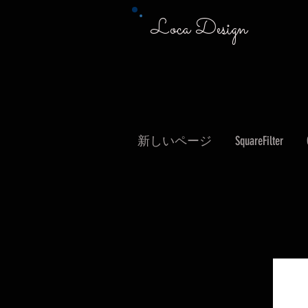
Loca Design
新しいページ
SquareFilter