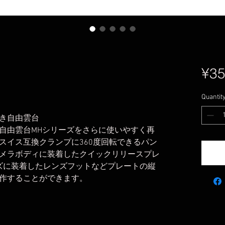
¥35
Quantit
付き自由雲台
自由雲台MHシリーズをさらに使いやすく再
スイス互換クランプに360度回転できるパン
メラボディに装着したクイックリリースプレ
ズに装着したレンズフットなどプレートの縦
作することができます。