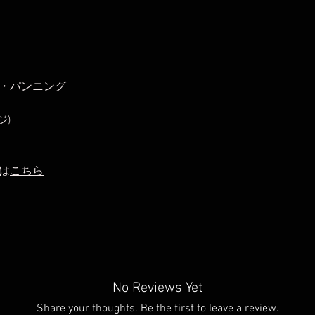
・パンニング
ジ)
は
こちら
No Reviews Yet
Share your thoughts. Be the first to leave a review.