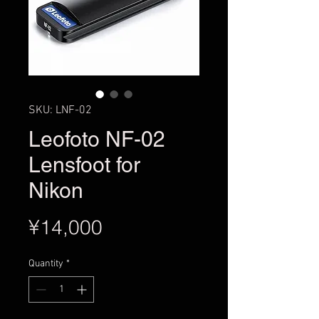
SKU: LNF-02
Leofoto NF-02
Lensfoot for
Nikon
Price
¥14,000
Quantity
*