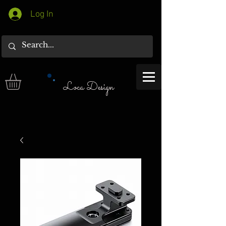
Log In
Loca Design