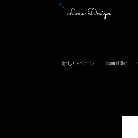
Loca Design
新しいページ
SquareFilter