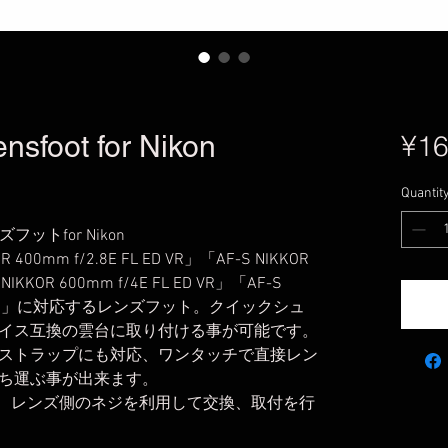
nsfoot for Nikon
¥16
Quantit
ンズフットfor Nikon
0mm f/2.8E FL ED VR」「AF-S NIKKOR
 NIKKOR 600mm f/4E FL ED VR」「AF-S
FL ED VR」に対応するレンズフット。クイックシュ
イス互換の雲台に取り付ける事が可能です。
ストラップにも対応、ワンタッチで直接レン
ち運ぶ事が出来ます。
、レンズ側のネジを利用して交換、取付を行