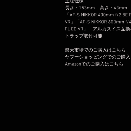
主な仕様
長さ：153mm 高さ：43mm
「AF-S NIKKOR 400mm f/2.8E 
VR」「AF-S NIKKOR 600mm f/4
FL ED VR」 アルカスイ
トラップ取付可能
楽天市場でのご購入は
こちら
ヤフーショッピングでのご購入
Amazonでのご購入は
こちら