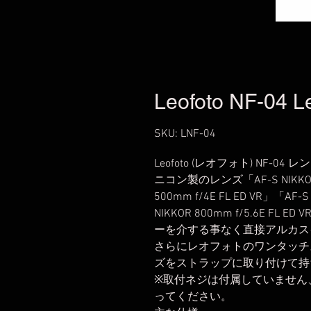
Leofoto NF-04 Le
SKU: LNF-04
Leofoto (レオフォト) NF-04 レ
ニコン製のレンズ「AF-S NIKKOR 40
500mm f/4E FL ED VR」「AF-S
NIKKOR 800mm f/5.6E 
ーを介する事なく直接アルカス
さらにレオフォトのワンタッチ
ズをストラップに取り付けて持
※取付ネジは付属していません
ってください。