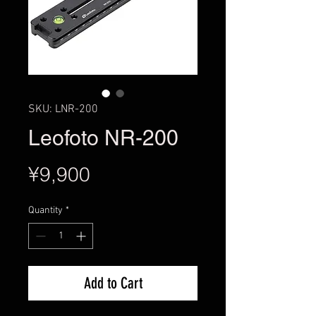
SKU: LNR-200
Leofoto NR-200
Price
¥9,900
Quantity
*
Add to Cart