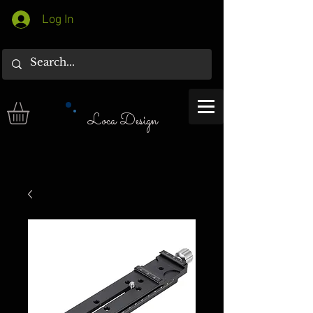
Log In
Loca Design