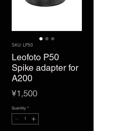
SKU: LP50
Leofoto P50
Spike adapter for
A200
Price
¥1,500
Quantity
*