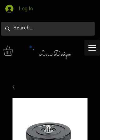
Log In
Loca Design