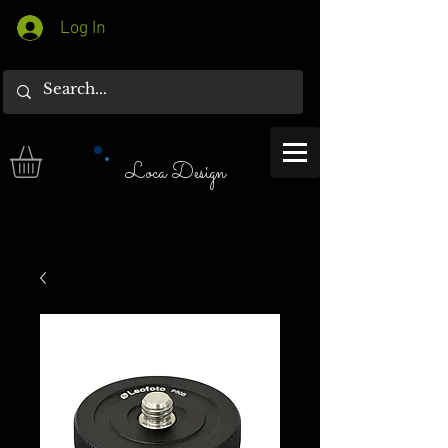
Log In
Loca Design