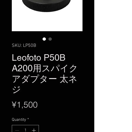
SKU: LP50B
Leofoto P50B
A200用スパイク
アダプター 太ネ
ジ
Price
¥1,500
Quantity
*