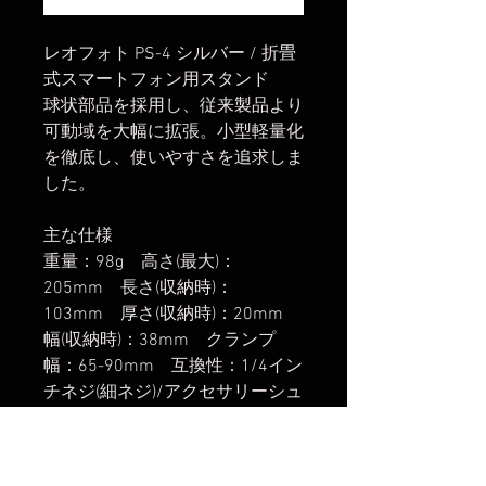
レオフォト PS-4 シルバー / 折畳
式スマートフォン用スタンド
球状部品を採用し、従来製品より
可動域を大幅に拡張。小型軽量化
を徹底し、使いやすさを追求しま
した。
主な仕様
重量：98g 高さ(最大)：
205mm 長さ(収納時)：
103mm 厚さ(収納時)：20mm
幅(収納時)：38mm クランプ
幅：65-90mm 互換性：1/4イン
チネジ(細ネジ)/アクセサリーシュ
ー/アルカスイス