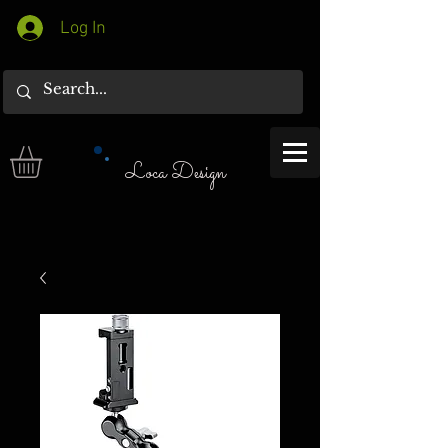
Log In
Loca Design