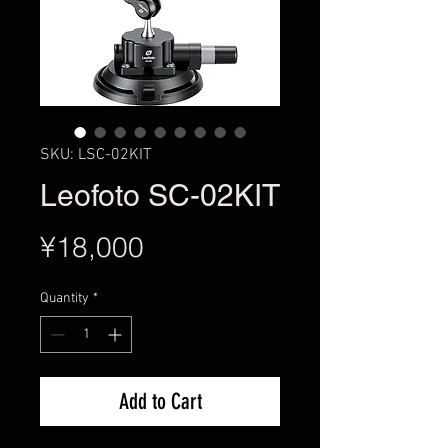
SKU: LSC-02KIT
Leofoto SC-02KIT
Price
¥18,000
Quantity
*
Add to Cart