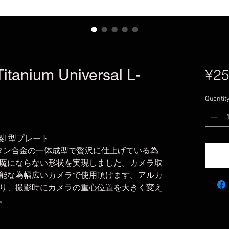
itanium Universal L-
¥25
Quantit
金製L型プレート
タン合金の一体成型で贅沢に仕上げている為
魔にならない形状を実現しました。カメラ取
能な為幅広いカメラで使用頂けます。アルカ
り、撮影時にカメラの重心位置を大きく変え
。