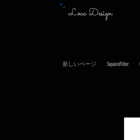
Loca Design
新しいページ
SquareFilter