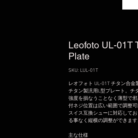
Leofoto UL-01T T
Plate
SKU: LUL-01T
レオフォト UL-01T チタン合
チタン製汎用L型プレート。チ
強度を損なうことなく薄型で邪
付ネジ位置は広い範囲で調整可
スイス互換シューに対応してお
る事なく縦横の調整ができます
主な仕様