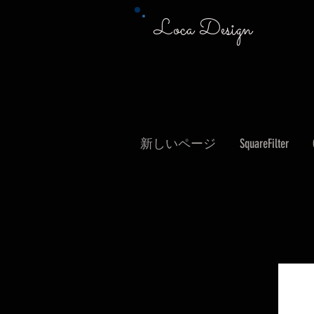
Loca Design
新しいページ
SquareFilter