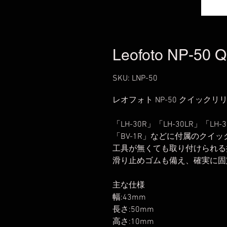
Leofoto NP-50 Q
SKU: LNP-50
レオフォト NP-50 クイック
「LH-30R」「LH-30LR」「LH-3
「BV-1R」などに付属のクイ
工具が無くても取り付けられる
滑り止めゴムも備え、確実に固
主な仕様
幅:43mm
長さ:50mm
高さ:10mm