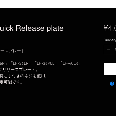
uick Release plate
¥4,
Quantit
リリースプレート
6R」「LH-36LR」「LH-36PCL」「LH-40LR」
ックリリースプレート。
持ち手付きのネジを使用。
定可能です。