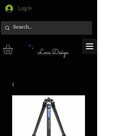
Log In
Loca Design