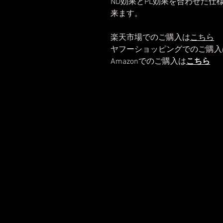
ND効果とPL効果を合わせた仕
来ます。
楽天市場でのご購入は
こちら
ヤフーショッピングでのご購入
Amazonでのご購入は
こちら