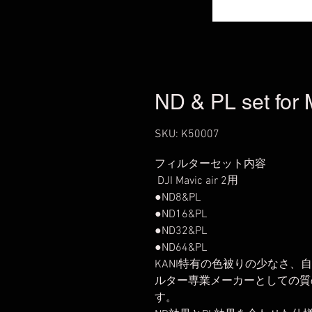
ND & PL set for 
SKU: K50007
フィルターセット内容
DJI Mavic air 2用
●ND8&PL
●ND16&PL
●ND32&PL
●ND64&PL
KANI特有の色被りの少なさ
ルター専業メーカーとしての質の高い 
す。