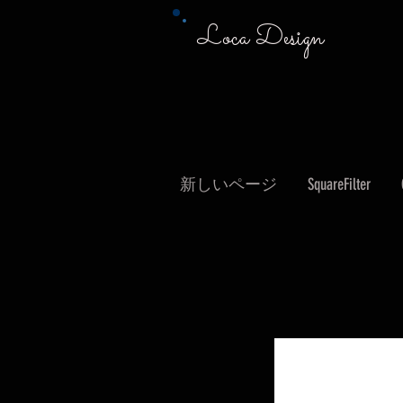
Loca Design
新しいページ
SquareFilter