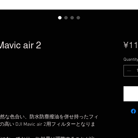
Mavic air 2
¥11
Quantit
、自然な色合い、防水防塵撥油を併せ持ったフィ
DJI Mavic air 2用フィルターとなりま