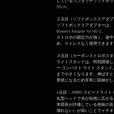
しているワンタッチソフトボックスPhotti
55cm。
２点目（ソフトボックスアダプ
ソフトボックスアダプターは、ど
Bowens Adapter for HD-2。
ストロボの固定力が強く、途中
め、ストレスなく使用できます
３点目（カーボンストロボスタ
ライトスタンドは、特別調達した限定
ー コンパクト ライト スタン
まで小さくなります。伸ばすと
形状になるため非常に収納がし
4点目：JINBEI スピードライト H
丸型ヘッドで光が自然に広がる
本部長が評価している色味の良
壊れない）が高いことでイチオ