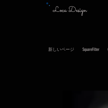
Loca Design
新しいページ
SquareFilter