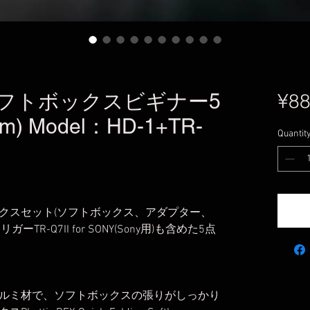
ソフトボックスビギナー5
¥88
) Model：HD-1+TR-
Quantit
クスセット(ソフトボックス、アダプター、
R-Q7II for SONY(Sony用)も含めた5点
ルミ材で、ソフトボックスの張りがしっかり