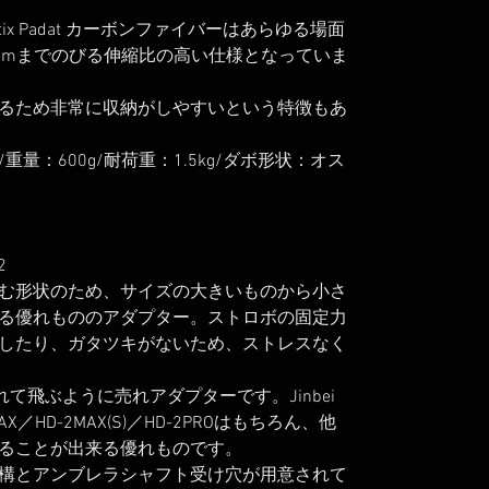
。
ix Padat カーボンファイバーはあらゆる場面
8cmまでのびる伸縮比の高い仕様となっていま
るため非常に収納がしやすいという特徴もあ
/重量：600g/耐荷重：1.5kg/ダボ形状：オス
2
む形状のため、サイズの大きいものから小さ
る優れもののアダプター。ストロボの固定力
したり、ガタツキがないため、ストレスなく
されて飛ぶように売れアダプターです。Jinbei
／HD-2MAX(S)／HD-2PROはもちろん、他
ることが出来る優れものです。
構とアンブレラシャフト受け穴が用意されて