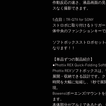
作動反応の速さ、液晶画面の見
スなく撮影できます。
5点目：TR-Q7II for SONY
ストロボに取り付けるトリガー
体中央のファンクションキーで
ソフトボックスストロボセット
なります！！
【単品ずつの製品紹介】
●Phottix REX Quick-Folding Sof
Phottix REXソフトボッ
展開・収納できる設計です。ク
時間を大幅に短縮し、1秒で展
現。
Bowens(ボーエンズ)マウ
ます。
本体部分がアルミであるため、