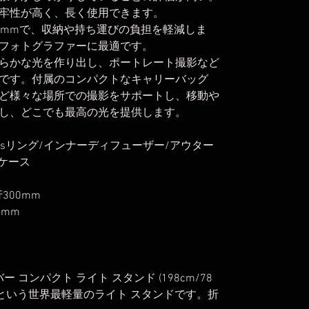
牢性が高く、長く使用できます。
5mmで、収納や持ち運びの負担を軽減しま
フォトグラファーに最適です。
らかな光を作り出し、ポートレート撮影など
です。付属のコンパクトなキャリーバッグ
ど様々な場所での撮影をサポートし、移動や
し、どこでも最高の光を提供します。
ensリング/インナーディフューザー/アウター
ケース
300mm
5mm
ァイバー コンパクト ライト スタンド (198cm/78
ラムという世界最軽量のライト スタンドです。折