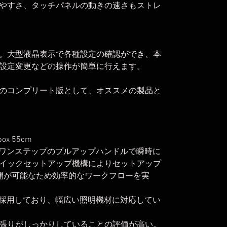
やすさ、タッチパネルの動きの速さもストレ
。大型液晶表示で各種設定の確認ができ、本
設定変更などの操作が簡単に行えます。
のコンプリート版として、オススメの製品と
tbox 55cm
クスは、ワンステップのプルアップハンドルで瞬時に
イックセットアップ機構によりセットアップ
開が可能なため効率的なワークフローを実
ントを採用しており、幅広い照明機材に対応してい
張りがしっかりしていることの評価が高い。