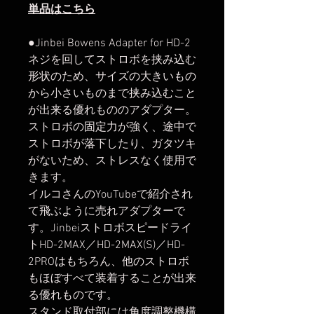
単品はこちら
●Jinbei Bowens Adapter for HD-2
ネジを回してストロボを挟み込む
形状のため、サイズの大きいもの
から小さいものまで挟み込むこと
が出来る優れもののアダプター。
ストロボの固定力が強く、途中で
ストロボが落下したり、ガタツキ
がないため、ストレスなく使用で
きます。
イルコさんのYouTubeで紹介され
て飛ぶように売れアダプターで
す。Jinbeiストロボスピードライ
トHD-2MAX／HD-2MAX(S)／HD-
2PROはもちろん、他のストロボ
もほぼすべて装着することが出来
る優れものです。
スタンド取付部には角度調整機構