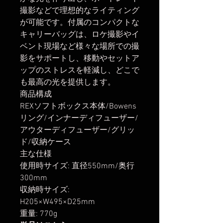
撮影などで理想的なライティング
が可能です。付属のコンパクトな
キャリーバッグは、ロケ撮影やイ
ベント現場など様々な場所での撮
影をサポートし、移動やセットア
ップのストレスを軽減し、どこで
も最高の光を提供します。
商品構成
REXソフトボックス本体/Bowens
リング/インナーディフューザー/
アウターディフューザー/グリッ
ド/収納ケース
主な仕様
使用時サイズ: 直径550mm/奥行
300mm
収納時サイズ:
H205×W495×D25mm
重量: 770g