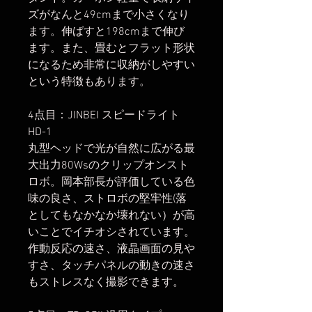
ズがなんと49cmまで小さくなり
ます。伸ばすと198cmまで伸び
ます。また、畳むとフラット形状
になるため非常に収納がしやすい
という特徴もあります。
4点目：JINBEI スピードライト
HD-1
丸型ヘッドで光が自然に広がる最
大出力80Wsのクリップオンスト
ロボ。岡本部長が評価している色
味の良さ、ストロボの堅牢性(落
としてもなかなか壊れない）が高
いことでイチオシされています。
作動反応の速さ、液晶画面の見や
すさ、タッチパネルの動きの速さ
もストレスなく撮影できます。