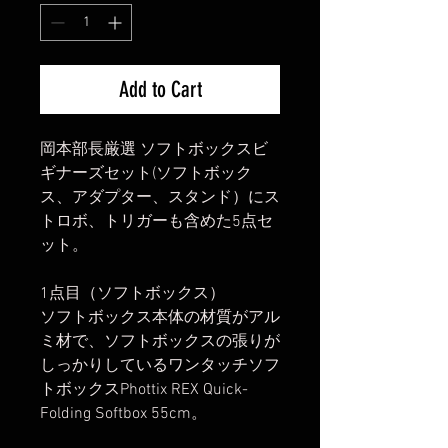
Add to Cart
岡本部長厳選 ソフトボックスビ
ギナーズセット(ソフトボック
ス、アダプター、スタンド）にス
トロボ、トリガーも含めた5点セ
ット。
1点目（ソフトボックス）
ソフトボックス本体の材質がアル
ミ材で、ソフトボックスの張りが
しっかりしているワンタッチソフ
トボックスPhottix REX Quick-
Folding Softbox 55cm。