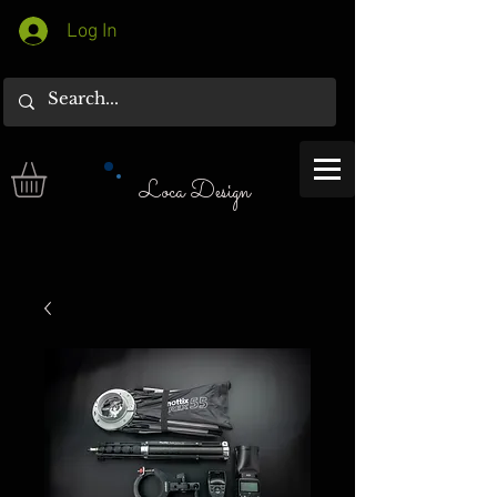
Log In
Loca Design