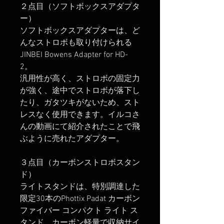
２点目（ソフトボックスアダプタ
ー）
ソフトボックスアダプターは、ど
んなストロボも取り付けられる
JINBEI Bowens Adapter for HD-
2。
汎用性が高く、ストロボの固定力
が強く、途中でストロボが落下し
たり、ガタツキがないため、スト
レスなく使用できます。イルコさ
んの動画にて紹介されたことで飛
ぶように売れたアダプター。
３点目（カーボンストロボスタン
ド）
ライトスタンドは、特別調達した
限定30本のPhottix Padat カーボン
ファイバー コンパクト ライト ス
タンド。カーボン軽量で収納サイ