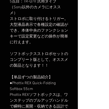
5点目：TR-Q7II 汎用タイプ
（Sony以外のカメラにオスス
メ）
ストロボに取り付けるトリガー。
大型液晶表示で各種設定の確認が
でき、本体中央のファンクション
キーで設定変更などの操作が簡単
に行えます。
ソフトボックスストロボセットの
コンプリート版として、オススメ
の製品となります！！
【単品ずつの製品紹介】
●Phottix REX Quick-Folding
Softbox 55cm
Phottix REXソフトボックスは、ワ
ンステップのプルアップハンドル
で瞬時に展開・収納できる設計で