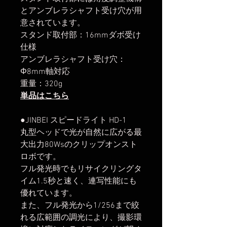
とアンブレラシャフト受け穴が用
意されています。
スタンド取付部：16mmダボ受け
仕様
アンブレラシャフト受け穴：
Φ8mm軸対応
重量：320g
単品はこちら
●JINBEI スピードライト HD-1
丸型ヘッドで光が自然に広がる最
大出力80Wsのクリップオンスト
ロボです。
フル発光時でもリサイクリングタ
イム1.5秒と速く、連写性能にも
優れています。
また、フル発光から1/256まで絞
れる広範囲の調光により、撮影環