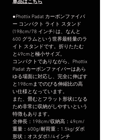
単品はこちら
●Phottix Padat カーボンファイバ
ー コンパクト ライト スタンド
(198cm/78 インチ) は、なんと
600 グラムという世界最軽量のラ
イト スタンドです。折りたたむ
と49cmと極小サイズ。
コンパクトでありながら、Phottix
Padat カーボンファイバーはあら
ゆる場面に対応し、完全に伸ばす
と198cmまでのびる伸縮比の高
い仕様となっています。
また、畳むとフラット形状になる
ため非常に収納がしやすいという
特徴もあります。
全伸長：198cm/収納高：49cm/
重量：600g/耐荷重：1.5kg/ダボ
形状：オスダボ1/4インチ