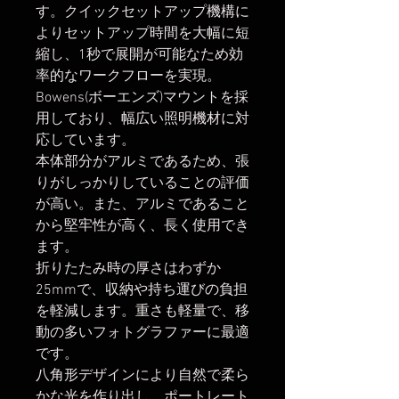
す。クイックセットアップ機構に
よりセットアップ時間を大幅に短
縮し、1秒で展開が可能なため効
率的なワークフローを実現。
Bowens(ボーエンズ)マウントを採
用しており、幅広い照明機材に対
応しています。
本体部分がアルミであるため、張
りがしっかりしていることの評価
が高い。また、アルミであること
から堅牢性が高く、長く使用でき
ます。
折りたたみ時の厚さはわずか
25mmで、収納や持ち運びの負担
を軽減します。重さも軽量で、移
動の多いフォトグラファーに最適
です。
八角形デザインにより自然で柔ら
かな光を作り出し、ポートレート