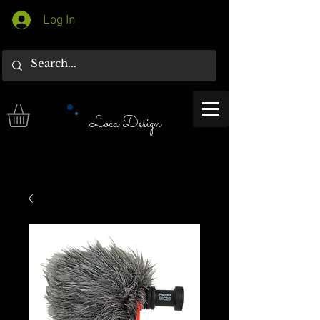
Log In
Loca Design