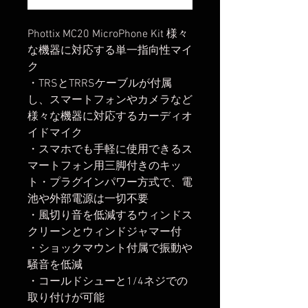
Phottix MC20 MicroPhone Kit 様々
な機器に対応する単一指向性マイ
ク
・TRSとTRRSケーブルが付属
し、スマートフォンやカメラなど
様々な機器に対応するカーディオ
イドマイク
・スマホでも手軽に使用できるス
マートフォン用三脚付きのキッ
ト・プラグインパワー方式で、電
池や外部電源は一切不要
・風切り音を低減するウィンドス
クリーンとウィンドジャマー付
・ショックマウント付属で振動や
騒音を低減
・コールドシューと1/4ネジでの
取り付けが可能