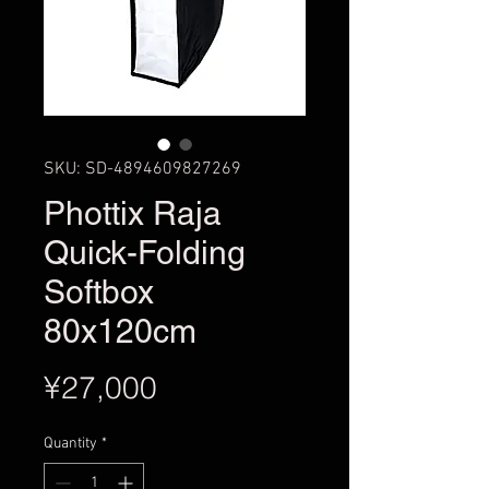
SKU: SD-4894609827269
Phottix Raja
Quick-Folding
Softbox
80x120cm
Price
¥27,000
Quantity
*