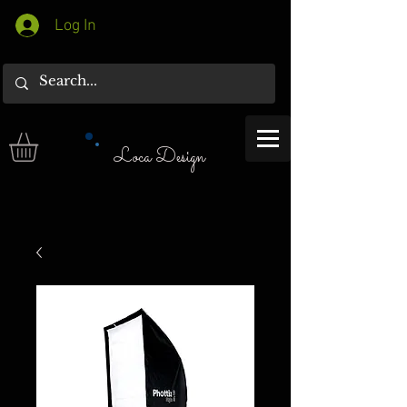
Log In
Loca Design