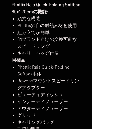
Phottix Raja Quick-Folding Softbox
80x120cmの機能:
頑丈な構造
Phottix独自の耐熱素材を使用
組み立てが簡単
他ブランド向けの交換可能な
スピードリング
キャリーバッグ付属
同梱品:
Phottix Raja Quick-Folding
Softbox本体
Bowensマウントスピードリン
グアダプター
ビューティディッシュ
インナーディフューザー
アウターディフューザー
グリッド
キャリングバッグ