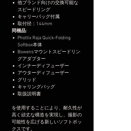
他ブランド向けの交換可能な
スピードリング
キャリーバッグ付属
取付径：144mm
同梱品:
Phottix Raja Quick-Folding
Softbox本体
Bowensマウントスピードリン
グアダプター
インナーディフューザー
アウターディフューザー
グリッド
キャリングバッグ
取扱説明書
を使用することにより、耐久性が
高く頑丈な構造を実現し、撮影の
可能性を広げる新しいソフトボッ
クスです。