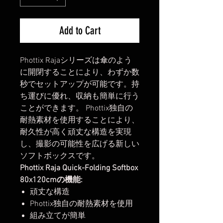
Add to Cart
Phottix Rajaシリーズは傘のよう
に開閉することにより、わずか数
秒でセットアップが可能です。持
ち運びに優れ、収納も簡単に行う
ことができます。 Phottix独自の
耐熱素材を使用することにより、
耐久性が高く頑丈な構造を実現
し、撮影の可能性を広げる新しい
ソフトボックスです。
Phottix Raja Quick-Folding Softbox
80x120cmの機能:
頑丈な構造
Phottix独自の耐熱素材を使用
組み立てが簡単