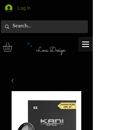
Log In
Loca Design