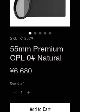
SKU: K12079
55mm Premium
CPL 0# Natural
Price
¥6,680
Quantity
*
Add to Cart