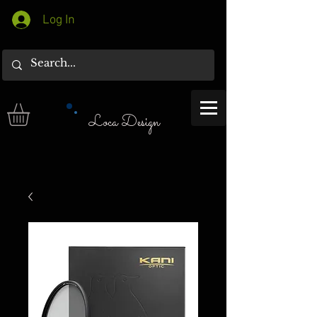
Log In
Loca Design