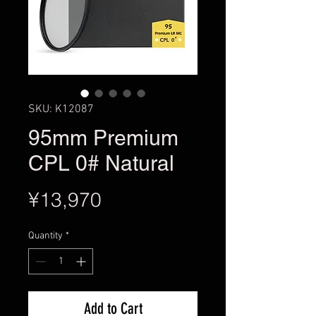
SKU: K12087
95mm Premium
CPL 0# Natural
Price
¥13,970
Quantity
*
Add to Cart