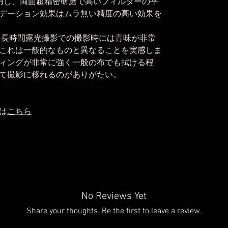
採用し、両面超精密研磨で高いフィルターの平
デーション効果はムラ無い精度の高い効果を
、長時間露光撮影での撮影時には青味が非常
これは一般的なものと異なることを実感しま
ィングが非常に強く一般の布でも拭ける程
て撮影に移れるのがありがたい。
は
こちら
No Reviews Yet
Share your thoughts. Be the first to leave a review.