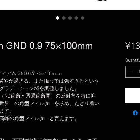
m GND 0.9 75×100mm
¥13
Quantit
ム GND 0.9 75×100mm
域が緩やか過ぎる、またHardでは強すぎるという
グラデーション域を調整しました。
面間（ND箇所と透過箇所間）の反射率を特に抑
世界一の角型フィルターを求め、たどり着い
ます。
高峰の角型フィルターと言えます。