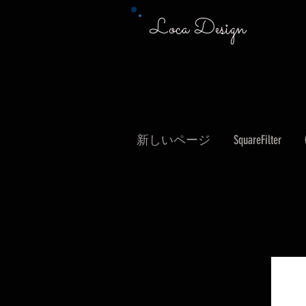
Loca Design
新しいページ
SquareFilter