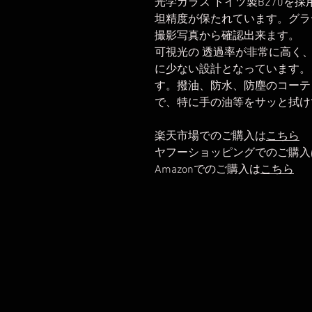
光学ガラス ドイツ製B270を
坦精度が保たれています。グラ
撮影写真から確認出来ます。
可視光の 透過率が非常に高く
に少ない設計となっています。
す。撥油、防水、防塵のコーテ
で、特に手の油等をサッと拭け
楽天市場でのご購入は
こちら
ヤフーショッピングでのご購入
Amazonでのご購入は
こちら