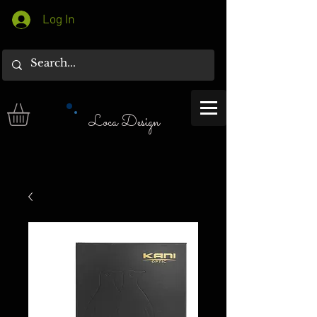
Log In
Loca Design