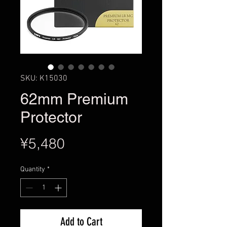
SKU: K15030
62mm Premium
Protector
Price
¥5,480
Quantity
*
Add to Cart