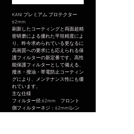
KANI プレミアム プロテクター
62mm
刷新したコーティングと両面超精
密研磨による優れた平坦精度によ
り、昨今求められている更なるに
高画質への要求にも応えられる保
護フィルターの新定番です。高性
能保護フィルターとして備える、
撥水・撥油・帯電防止コーティン
グにより、メンテナンス性にも優
れています。
主な仕様
フィルター径:62mm フロント
側フィルターネジ：62mm(レン
ズキャップ・フィルター等の取付
可)