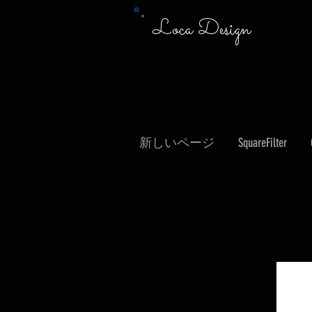
Loca Design
新しいページ
SquareFilter