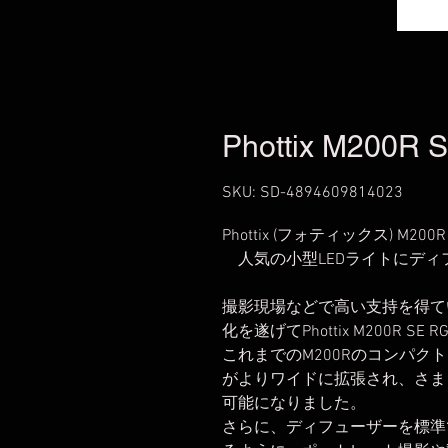
Phottix M200R 
SKU: SD-4894609814023
Phottix (フォティックス) M200
人気の小型LEDライトにディ
撮影現場などで高い支持を得ている Ph
化を遂げてPhottix M200R SE
これまでのM200Rのコンパ
がよりワイドに拡張され、さま
可能になりました。
さらに、ディフューザーを標準