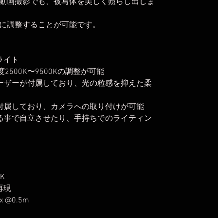
動画撮影でも、被写体を美しく照らし出しま
に調整することが可能です。
Dライト
度2500K〜9500Kの調整が可能
ーザーが付属しており、光の粒感を抑えた柔
付属しており、カメラへの取り付けが可能
る事で自立させたり、手持ちでのライティン
K
再現
 @0.5m