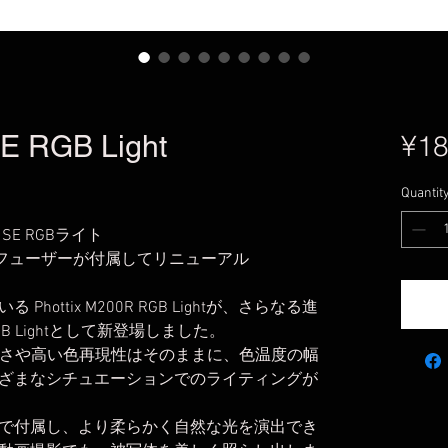
SE RGB Light
¥18
Quantit
R SE RGBライト
フューザーが付属してリニューアル
ottix M200R RGB Lightが、さらなる進
 RGB Lightとして新登場しました。
クトさや高い色再現性はそのままに、色温度の幅
ざまなシチュエーションでのライティングが
で付属し、より柔らかく自然な光を演出でき