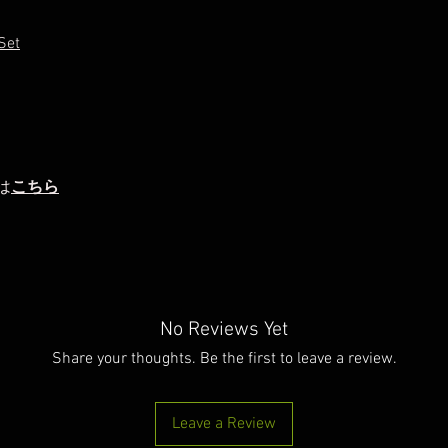
Set
は
こちら
No Reviews Yet
Share your thoughts. Be the first to leave a review.
Leave a Review