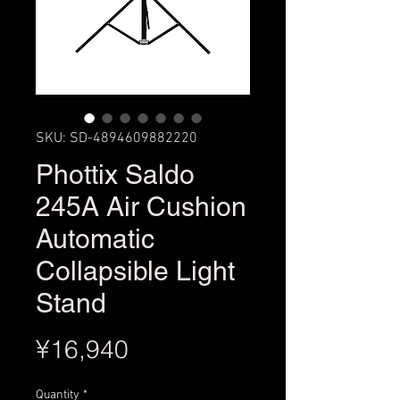
SKU: SD-4894609882220
Phottix Saldo
245A Air Cushion
Automatic
Collapsible Light
Stand
Price
¥16,940
Quantity
*