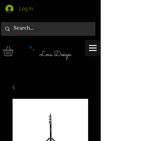
Log In
Loca Design