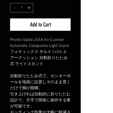
Add to Cart
Phottix Saldo 245A Air Cushion
Automatic Collapsible Light Stand
フォティックス サルド 245A エ
アークッション 自動折りたたみ
式 ライトスタンド
自動折りたたみ式で、センターポ
ールを地面に設置しそのまま置く
だけで脚が開脚。
引き上げれば自動的に折りたたむ
設計で、片手で簡単に操作する事
が可能です。
セッティング作業が大幅に軽減さ