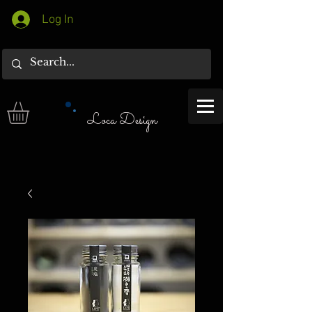
Log In
Loca Design