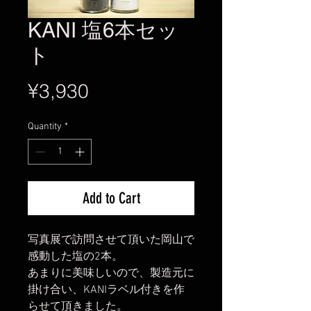
KANI 塩6本セッ
ト
Price
¥3,930
Quantity
*
Add to Cart
写真展で訪問させて頂いた岡山で
感動した塩の2本。
あまりに美味しいので、製造元に
掛け合い、KANIラベル付きを作
らせて頂きました。