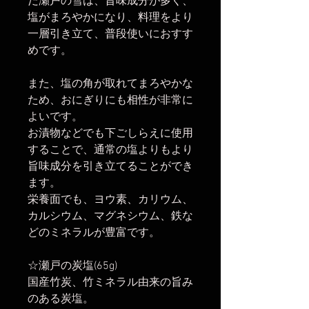
だ瀬戸の雪は、旨味成分が多く、
塩がまろやかになり、料理をより
一層引き立て、普段使いにおすす
めです。
また、塩の角が取れてまろやかな
ため、おにぎりにも相性が非常に
よいです。
お漬物などでも下ごしらえに使用
することで、通常の塩よりもより
旨味成分を引き立てることができ
ます。
栄養面でも、ヨウ素、カリウム、
カルシウム、マグネシウム、鉄な
どのミネラルが豊富です。
☆瀬戸の炭塩(65g)
国産竹炭、竹ミネラル由来の旨み
のある炭塩。