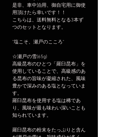
是非、車中泊用、御自宅用に御使
用頂けたら幸いです！！
こちらは、送料無料となる3本ず
つのセットとなります。
"塩こそ、瀬戸のこころ"
☆瀬戸の雪(65g)
高級昆布のひとつ「羅臼昆布」を
使用していることで、高級感のあ
る昆布の旨味が凝縮された、風味
豊かで深みのある塩となっていま
す。
羅臼昆布を使用する塩は稀であ
り、風味が最も味わい深いことも
知られています。
羅臼昆布の粉末をたっぷりと含ん