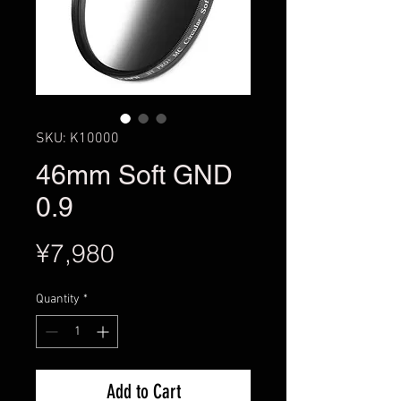
SKU: K10000
46mm Soft GND
0.9
Price
¥7,980
Quantity
*
Add to Cart