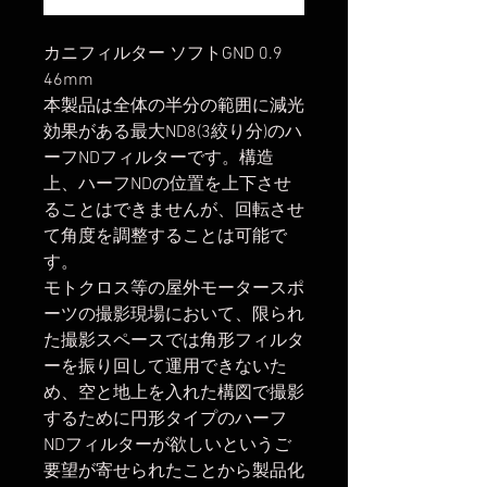
カニフィルター ソフトGND 0.9
46mm
本製品は全体の半分の範囲に減光
効果がある最大ND8(3絞り分)のハ
ーフNDフィルターです。構造
上、ハーフNDの位置を上下させ
ることはできませんが、回転させ
て角度を調整することは可能で
す。
モトクロス等の屋外モータースポ
ーツの撮影現場において、限られ
た撮影スペースでは角形フィルタ
ーを振り回して運用できないた
め、空と地上を入れた構図で撮影
するために円形タイプのハーフ
NDフィルターが欲しいというご
要望が寄せられたことから製品化