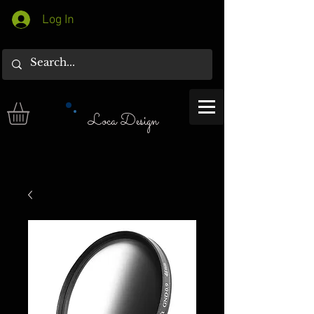
Log In
Loca Design