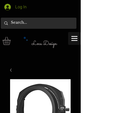
Log In
Loca Design