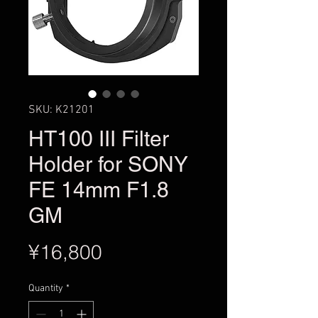
SKU: K21201
HT100 III Filter
Holder for SONY
FE 14mm F1.8
GM
Price
¥16,800
Quantity
*