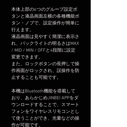
本体上部の6つのグループ設定ボ
タンと液晶画面左横の各種機能ボ
タン・ノブで、設定操作が簡単に
行えます。
液晶画面は見やすく簡潔に表示さ
れ、バックライトの明るさはMAX
/ MID / MIN / OFFと4段階に設定
変更できます。
また、ロックボタンの長押しで操
作画面がロックされ、誤操作を防
止することも可能です。
本機はBluetooth機能を搭載して
おり、あらかじめJINBEI APPをダ
ウンロードすることで、スマート
フォンをワイヤレスリモコンとし
て使うことができ、光量などの操
作が可能です。