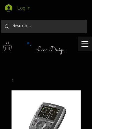
Log In
Loca Design