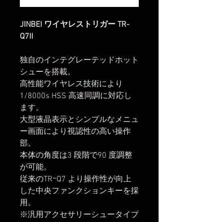
JINBEI ワイヤレストリガー TR-
Q7II
独自のインテグレーテッドホット
シューを搭載。
高性能ワイヤレス技術により
1/8000s HSS 高速同調に対応し
ます。
大型液晶表示とシンプルなメニュ
ー画面により視認性の高い操作
部。
本体の角度は3 段階で90 度調整
が可能。
従来のTRｰQ7 より操作性が向上
した中央ファンクションキーを採
用。
※汎用アクセサリーシュータイプ