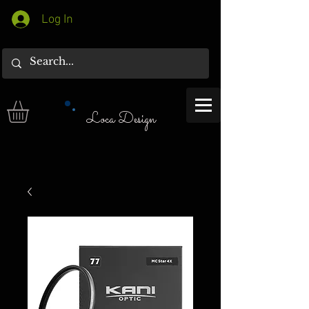
Log In
Loca Design