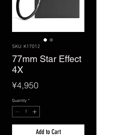
SKU: K17012
77mm Star Effect
4X
Price
¥4,950
Quantity
*
Add to Cart