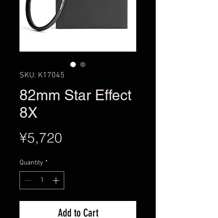
SKU: K17045
82mm Star Effect
8X
Price
¥5,720
Quantity
*
Add to Cart