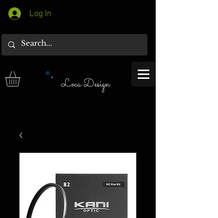
Log In
Loca Design