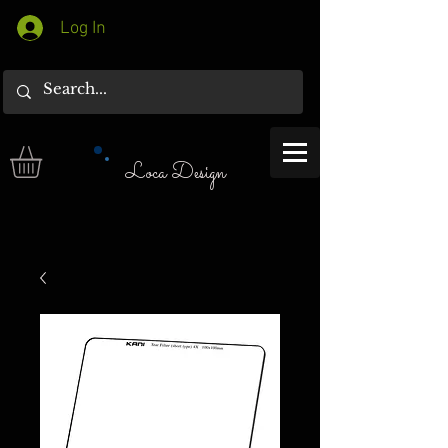
Log In
Loca Design