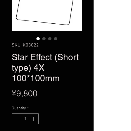
SKU: K03022
Star Effect (Short
type) 4X
100*100mm
Price
¥9,800
Quantity
*