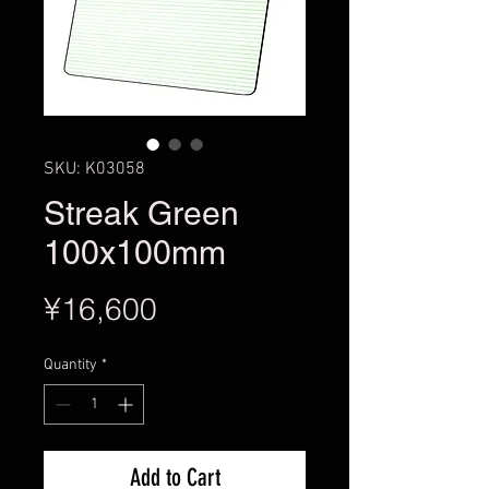
SKU: K03058
Streak Green
100x100mm
Price
¥16,600
Quantity
*
Add to Cart