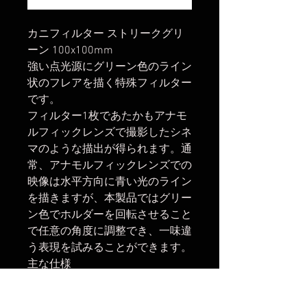
カニフィルター ストリークグリ
ーン 100x100mm
強い点光源にグリーン色のライン
状のフレアを描く特殊フィルター
です。
フィルター1枚であたかもアナモ
ルフィックレンズで撮影したシネ
マのような描出が得られます。通
常、アナモルフィックレンズでの
映像は水平方向に青い光のライン
を描きますが、本製品ではグリー
ン色でホルダーを回転させること
で任意の角度に調整でき、一味違
う表現を試みることができます。
主な仕様
サイズ：横100mmx縦100mmx厚
さ2mm