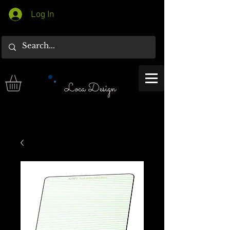
Log In
Loca Design