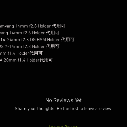
amyang 14mm f2.8 Holder 代用可
yang 14mm f2.8 Holder 代用可
14-24mm f2.8 DG HSM Holder 代用可
S 7-14mm f2.8 Holder 代用可
mm f1.4 Holder代用可
A 20mm f1.4 Holder代用可
No Reviews Yet
Share your thoughts. Be the first to leave a review.