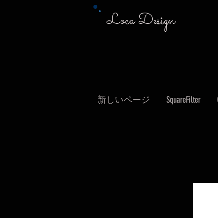
Loca Design
新しいページ
SquareFilter