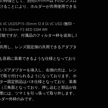
ーの特徴として、別売の95mm以下のレンズ口
けることにより、ホルダーが共用使用できる
VC USDSP15-30mm f2.8 Di VC USD (無印・
 15-30mm F2.8ED SDM WR
可能ですが、付属品のフィルター枠を追加し3
。
共用し、レンズ固定側の共用できるアダプタ
でも容易に装着できるような仕様となっており
ンズアダプターを挿入し、右側の方は、レン
で取り付けられるようになっております。ホ
ター固定部品はバネ仕様となっており、装着
（三角面となっており、押し込むと部品が自
際には、ツマミを引っ張って取り外します。
ホルダー外枠のみです。