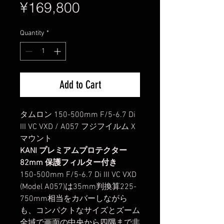
Price
¥169,800
Quantity
*
Add to Cart
タムロン 150-500mm F/5-6.7 Di
III VC VXD / A057 フジフイルム X
マウント
KANI プレミアムプロテクター
82mm 保護フィルター付き
150-500mm F/5-6.7 Di III VC VXD
(Model A057)は35mm判換算225-
750mm相当をカバーしながら
も、コンパクトなサイズとズーム
全域で画面の中央から四隅まで非