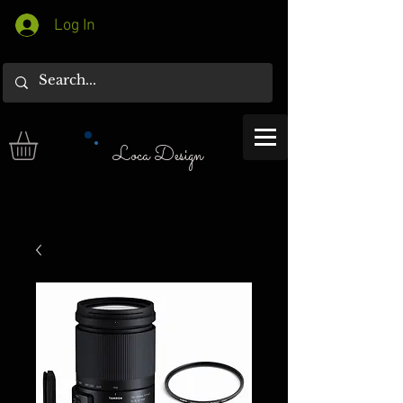
Log In
Loca Design