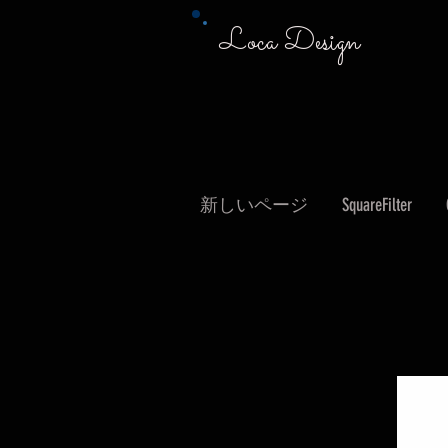
Loca Design
新しいページ
SquareFilter