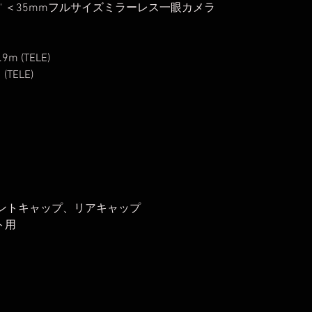
8°15' ＜35mmフルサイズミラーレス一眼カメラ
9m (TELE)
 (TELE)
ロントキャップ、リアキャップ
ト用