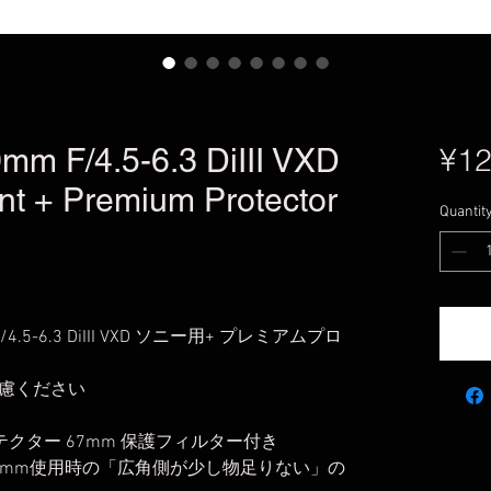
m F/4.5-6.3 DiIII VXD
¥12
t + Premium Protector
Quantit
/4.5-6.3 DiIII VXD ソニー用+ プレミアムプロ
慮ください
ロテクター 67mm 保護フィルター付き
、70-300mm使用時の「広角側が少し物足りない」の