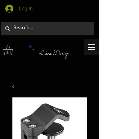
Log In
Loca Design