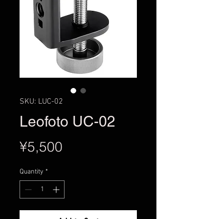
SKU: LUC-02
Leofoto UC-02
Price
¥5,500
Quantity
*