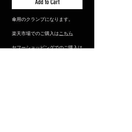
Add to Cart
傘用のクランプになります。
楽天市場でのご購入は
こちら
ヤフーショッピングでのご購入は
こちら
Amazonでのご購入は
こちら
No Reviews Yet
Share your thoughts. Be the first to
leave a review.
Leave a Review