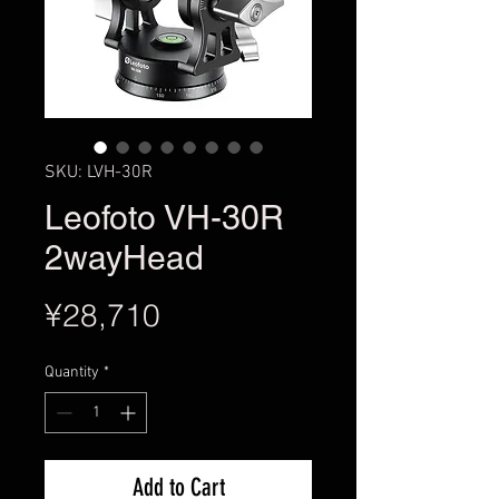
SKU: LVH-30R
Leofoto VH-30R
2wayHead
Price
¥28,710
Quantity
*
Add to Cart