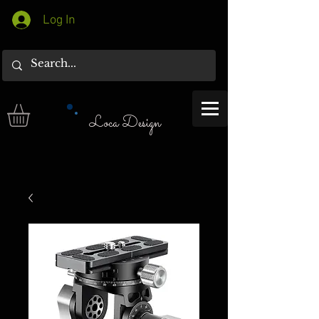
Log In
Loca Design