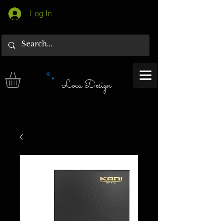
Log In
Loca Design