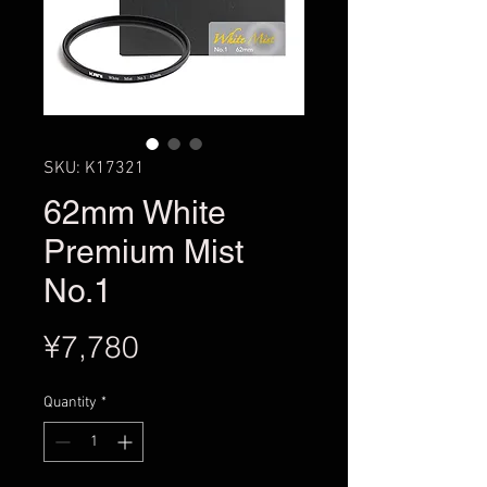
SKU: K17321
62mm White
Premium Mist
No.1
Price
¥7,780
Quantity
*