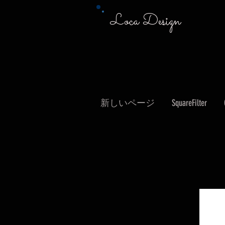
Loca Design
新しいページ
SquareFilter