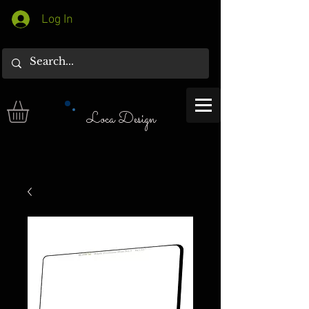
Log In
Loca Design