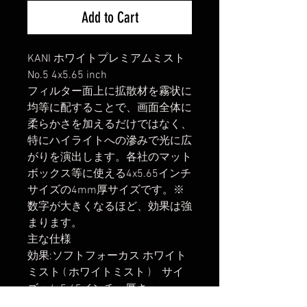
Add to Cart
KANI ホワイトプレミアムミスト
No.5 4x5.65 inch
フィルター面上に拡散材を霧状に
均等に配することで、画面全体に
柔らかさを加えるだけではなく、
特にハイライトへの滲みで光に広
がりを演出します。各社のマット
ボックス等に使える4x5.65インチ
サイズの4mm厚サイズです。※
数字が大きくなるほど、効果は強
まります。
主な仕様
効果:ソフトフォーカス ホワイト
ミスト ( ホワイトミスト ) サイ
ズ：4x5.65インチ 厚さ：
4mm 独SCHOTT社製B270ガラ