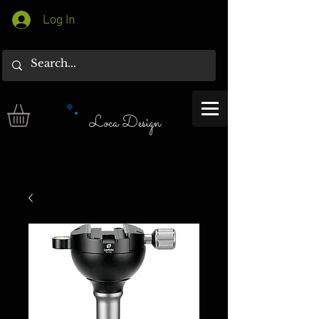
Log In
Loca Design