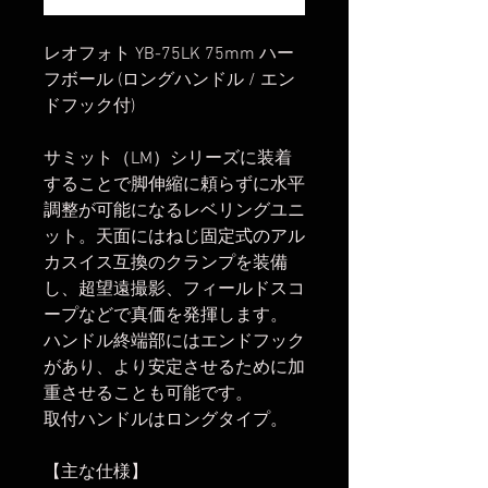
レオフォト YB-75LK 75mm ハー
フボール (ロングハンドル / エン
ドフック付)
サミット（LM）シリーズに装着
することで脚伸縮に頼らずに水平
調整が可能になるレベリングユニ
ット。天面にはねじ固定式のアル
カスイス互換のクランプを装備
し、超望遠撮影、フィールドスコ
ープなどで真価を発揮します。
ハンドル終端部にはエンドフック
があり、より安定させるために加
重させることも可能です。
取付ハンドルはロングタイプ。
【主な仕様】