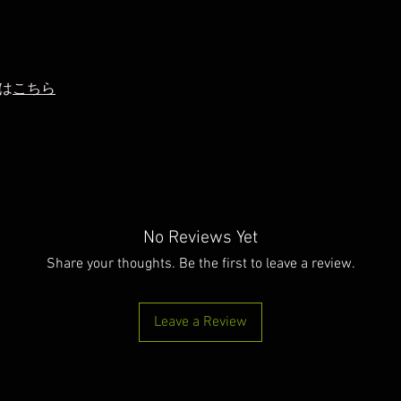
は
こちら
No Reviews Yet
Share your thoughts. Be the first to leave a review.
Leave a Review