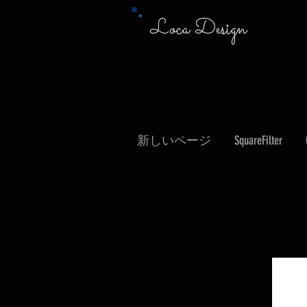
Loca Design
新しいページ
SquareFilter