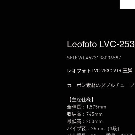
Leofoto LVC-253
SKU: WT-4573138036587
レオフォト LVC-253C VTR 三脚
カーボン素材のダブルチューブ
【主な仕様】
全伸長：1,575mm
収納高：745mm
最低高：250mm
パイプ径：25mm（3段）