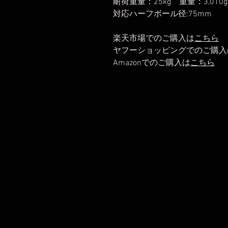
耐荷重量：25kg 重量：3,010g
対応ハーフボール径:75mm
楽天市場でのご購入は
こちら
ヤフーショッピングでのご購入
Amazonでのご購入は
こちら