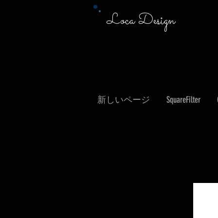
Loca Design
新しいページ
SquareFilter