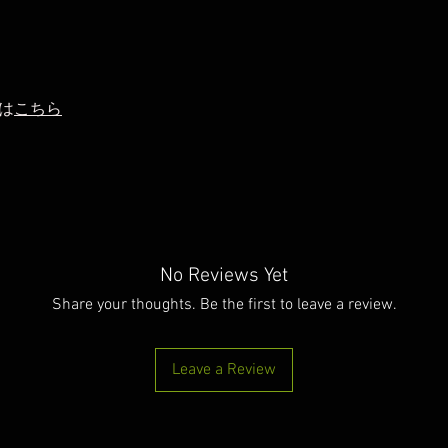
は
こちら
No Reviews Yet
Share your thoughts. Be the first to leave a review.
Leave a Review