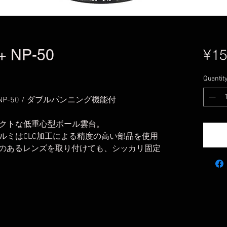
 + NP-50
¥15
Quantit
 NP-50 / ダブルパンニング機能付
クトな低重心型ボール雲台。
ルミはCLC加工による精度の高い部品を使用
重量のあるレンズを取り付けても、シッカリ固定