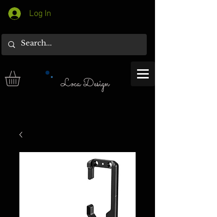
Log In
Loca Design