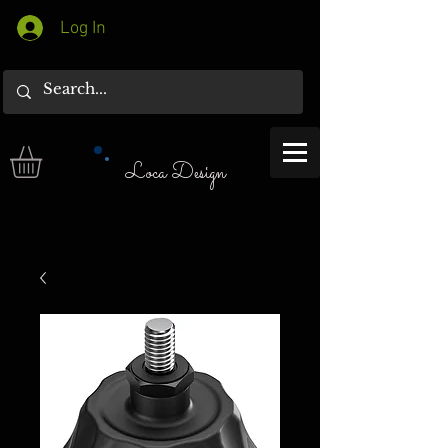
Log In
Loca Design