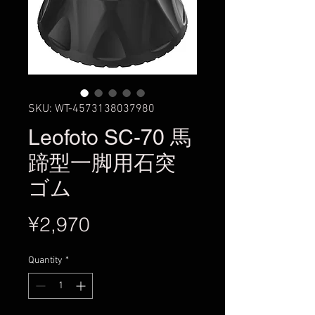
SKU: WT-4573138037980
Leofoto SC-70 馬
蹄型一脚用石突
ゴム
Price
¥2,970
Quantity
*