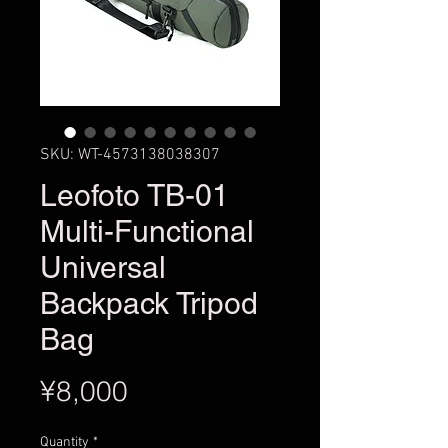
SKU: WT-4573138038307
Leofoto TB-01
Multi-Functional
Universal
Backpack Tripod
Bag
Price
¥8,000
Quantity
*