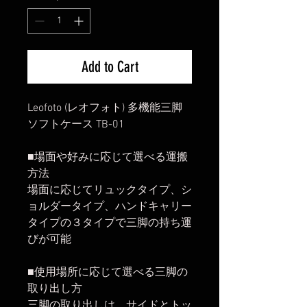
Add to Cart
Leofoto (レオフォト) 多機能三脚
ソフトケース TB-01
■場面や好みに応じて選べる運搬
方法
場面に応じてリュックタイプ、シ
ョルダータイプ、ハンドキャリー
タイプの３タイプで三脚の持ち運
びが可能
■使用場所に応じて選べる三脚の
取り出し方
三脚の取り出しは、サイドとトッ