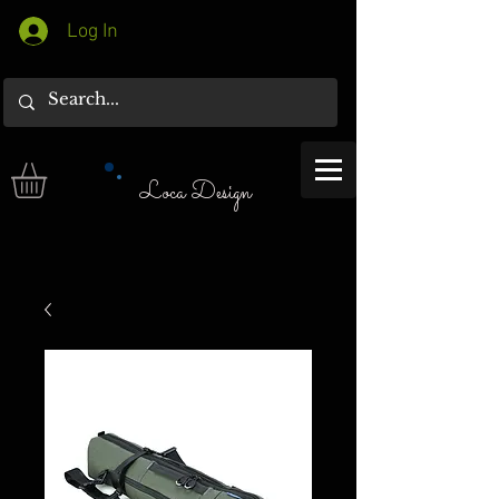
Log In
Loca Design