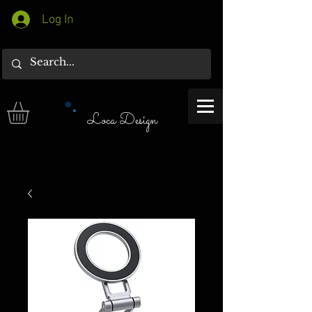
Log In
Loca Design