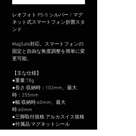
レオフォト PS-5 シルバー / マグ
ネット式スマートフォン折畳スタ
ンド
MagSafe対応。スマートフォンの
固定と自由な角度調整を簡単に変
更可能。
【主な仕様】
●重量:78g
●長さ:収納時：102mm、最大
時：255mm
●幅:収納時:60mm、最大
時:60mm
●三脚取付規格:アルカスイス規格
●付属品:マグネットシール