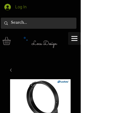
Log In
Loca Design