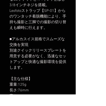
3/8インチネジを搭載。
Leofotoストラップ【SP-01】から
のワンタッチ着脱機能により、手
持ち撮影と三脚での撮影の切り替
えも瞬時に行えます。
■アルカスイス規格でスムーズな
交換を実現
別途クイックリリースプレートを
用意する必要がなく、迅速なセッ
トアップと快適な撮影環境を提供
します。
【主な仕様】
重量:125g
長さ:76mm
高さ:90mm
直径:69mm