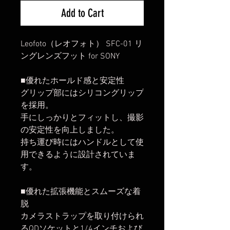
Add to Cart
Leofoto（レオフォト） SFC-01 リ
ングレンズフット for SONY
■優れたホールド感と安定性
グリップ部にはシリコングリップ
を採用。
手にしっかりとフィットし、撮影
の安定性を向上しました。
持ち運び時にはハンドルとして使
用できるように設計されていま
す。
■優れた拡張機能とスムーズな着
脱
カメラストラップを取り付けられ
るQDソケットと1/4インチおよび