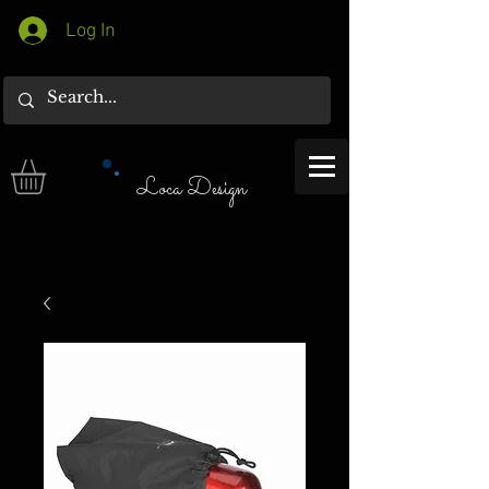
Log In
Loca Design