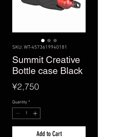
SKU: WT-4573619940181
Summit Creative
Bottle case Black
Price
¥2,750
Quantity
*
Add to Cart