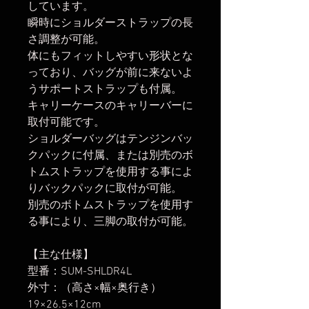
しています。
瞬時にショルダーストラップの長
さ調整が可能。
体にもフィットしやすい形状とな
っており、バッグが前に来ないよ
うサポートストラップも付属。
キャリーケースのキャリーバーに
取付可能です。
ショルダーバッグはテンジンバッ
クパックに付属、または別売のボ
トムストラップを使用する事によ
りバックパックに取付が可能。
別売のボトムストラップを使用す
る事により、三脚の取付が可能。
【主な仕様】
型番：SUM-SHLDR4L
外寸：（高さ×幅×奥行き）
19×26.5×12cm