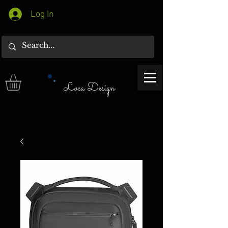
Log In
Loca Design