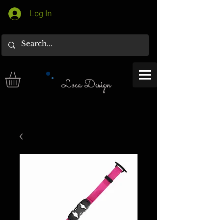
Log In
Loca Design