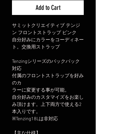
Add to Cart
サミットクリエイティブ テンジ
ン フロントストラップ ピンク
自分好みにカラーをコーディネー
ト。交換用ストラップ
Tenzingシリーズのバックパック
対応
付属のフロントストラップを好み
のカ
ラーに変更する事が可能。
自分好みのカスタマイズをお楽し
み頂けます。上下両方で使える2
本入りです。
※Tenzing18Lは非対応
【主な仕様】